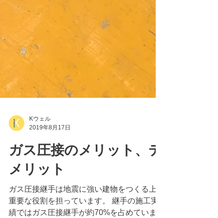
Kウェル
2019年8月17日
ガス圧接のメリット、デ
メリット
ガス圧接継手は地震に強い建物をつくる上で