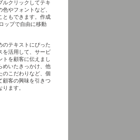
ブルクリックしてテキ
の色やフォントなど、
こともできます。作成
ドロップで自由に移動
めのテキストにぴった
スを活用して、サービ
ントを顧客に伝えまし
らめいたきっかけ、他
たのこだわりなど、個
て顧客の興味を引きつ
なります。