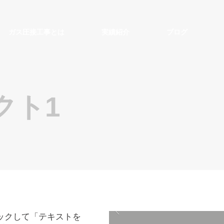
ガス圧接工事とは
実績紹介
ブログ
クト1
ックして「テキストを