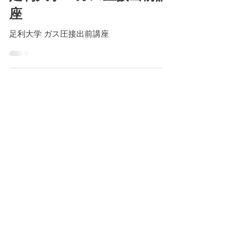
Kウェル
2019年8月3日
足利大学 ガス圧接出前講
座
足利大学 ガス圧接出前講座