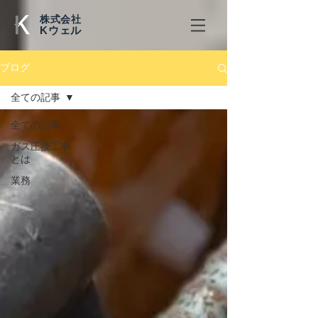
株式会社
​Kウェル
ブログ
全ての記事
全ての記事
ガス圧接工事
とは
業務