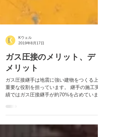
Kウェル
2019年8月17日
ガス圧接のメリット、デ
メリット
ガス圧接継手は地震に強い建物をつくる上で
重要な役割を担っています。 継手の施工実
績ではガス圧接継手が約70%を占めていま
す。(重ね継手を除く) なぜガス圧接継手が多
く用いられるのか、ガス圧接のメリット、デ
メリットを紹介します。 【ガス圧接のメリ
ット】 ・継手の強度が高い...